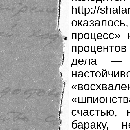
http://sha
оказалось
процесс» 
процентов
дела — 
настойчи
«восхвале
«шпионст
счастью, 
бараку, 