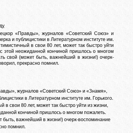
ду
пецкор «Правды», журналов «Советский Союз» и
рка и публицистики в Литературном институте им.
тимистичный в свои 80 лет, может так быстро уйти
и с этой неожиданной кончиной пришлось о многом
ать свой (может быть, важнейший в жизни!) очерк-
оворил, прекрасно помнил.
равды», журналов «Советский Союз» и «Знамя»,
лицистики в Литературном институте им. Горького.
в свои 80 лет, может так быстро уйти из жизни,
ожиданной кончиной пришлось о многом пожалеть.
жет быть, важнейший в жизни!) очерк-воспоминание
сно помнил.