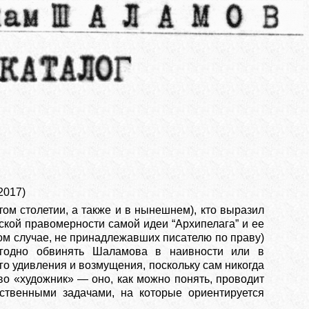
2017)
м столетии, а также и в нынешнем), кто выразил
ской правомерности самой идеи “Архипелага” и ее
ом случае, не принадлежавших писателю по праву)
 угодно обвинять Шаламова в наивности или в
го удивления и возмущения, поскольку сам никогда
во «художник» — оно, как можно понять, проводит
ственными задачами, на которые ориентируется