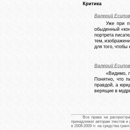
Критика
Валерий Есипов
Уже при п
обыденный «кон
портрета писате
тем, изображени
для того, чтобы
Валерий Есипов
«Видимо, 
Понятно, что п
правдой, а юри
верящие в мудр
Все права на распростр
принадлежат авторам текстов и 
в 2008-2009 гг. на средства гра