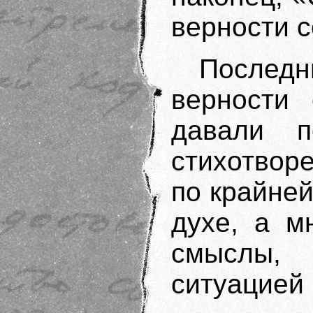
верности с
Послед
верности 
давали п
стихотвор
по крайней
духе, а м
смыслы,
ситуацией 