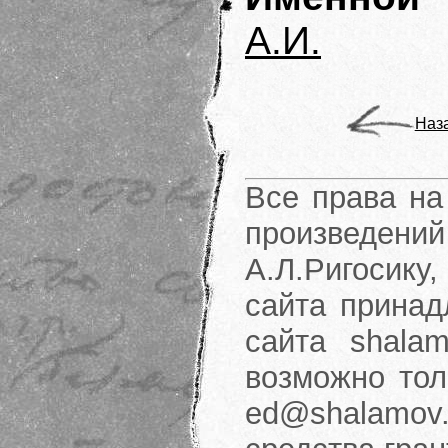
А.И.
Наз
Все права на
произведени
А.Л.Ригосику
сайта принад
сайта shalam
возможно тол
ed@shalamov.