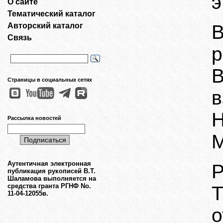
э
О сайте
Тематический каталог
Авторский каталог
Связь
р
В
Страницы в социальных сетях
в
Н
Рассылка новостей
М
Аутентичная электронная
Р
публикация рукописей В.Т.
Шаламова выполняется на
средства гранта РГНФ No.
11-04-12055в.
о