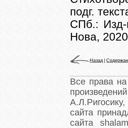
подг. текс
СПб.: Изд
Нова, 2020.
Назад
|
Содержан
Все права на
произведени
А.Л.Ригосику
сайта принад
сайта shalam