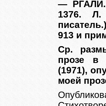
— РГАЛИ. 
1376. Л.
писатель.
913 и прим
Ср. разм
прозе в 
(1971), о
моей прозе
Опубликов
Стихотворе