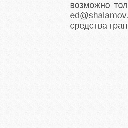
возможно тол
ed@shalamov.
средства гра