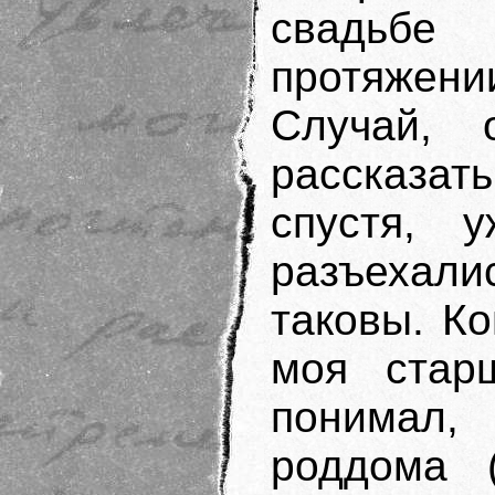
свадьбе
протяжен
Случай, 
рассказа
спустя, 
разъехали
таковы. Ко
моя стар
понимал,
роддома 