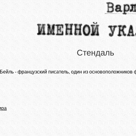
Стендаль
Бейль - французский писатель, один из основоположников 
ира