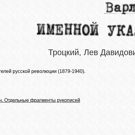
Троцкий, Лев Давидов
елей русской революции (1879-1940).
. Отдельные фрагменты рукописей