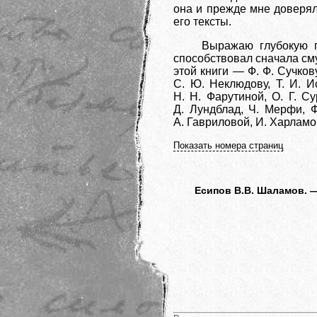
она и прежде мне доверял
его тексты.
Выражаю глубокую пр
способствовал сначала см
этой книги — Ф. Ф. Сучков
С. Ю. Неклюдову, Т. И. Ис
Н. Н. Фарутиной, О. Г. С
Д. Лундблад, Ч. Мерфи, 
А. Гавриловой, И. Харламов
Показать номера страниц
Есипов В.В. Шаламов. — 