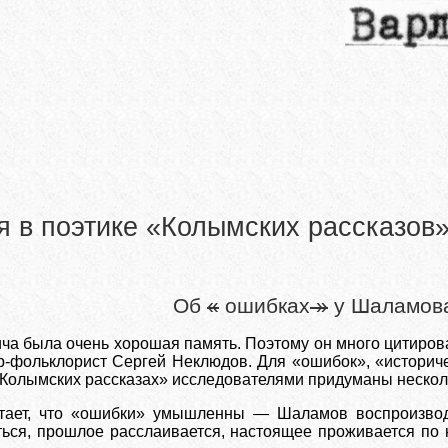
я в поэтике «Колымских рассказо
Об
«
ошибках
»
у Шаламов
ча была очень хорошая память. Поэтому он много цитиро
-фольклорист Сергей Неклюдов. Для «ошибок», «историче
 «Колымских рассказах» исследователями придуманы нескол
тает, что «ошибки» умышленны — Шаламов воспроизвод
ься, прошлое расслаивается, настоящее проживается по 