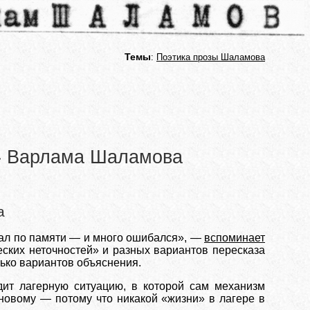
Темы
:
Поэтика прозы Шаламова
в» Варлама Шаламова
а
вал по памяти — и много ошибался», —
вспоминает
ских неточностей» и разных вариантов пересказа
ько вариантов объяснения.
ит лагерную ситуацию, в которой сам механизм
новому — потому что никакой «жизни» в лагере в