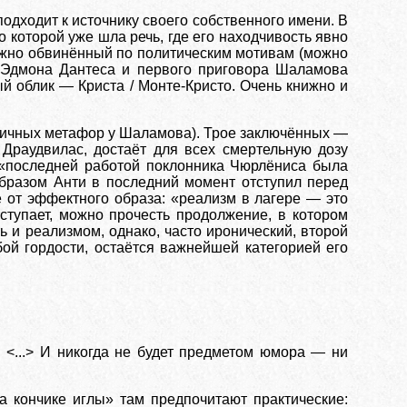
одходит к источнику своего собственного имени. В
о которой уже шла речь, где его находчивость явно
ложно обвинённый по политическим мотивам (можно
в Эдмона Дантеса и первого приговора Шаламова
й облик — Криста / Монте-Кристо. Очень книжно и
нтичных метафор у Шаламова). Трое заключённых —
 Драудвилас, достаёт для всех смертельную дозу
: «последней работой поклонника Чюрлёниса была
образом Анти в последний момент отступил перед
е от эффектного образа: «реализм в лагере — это
ступает, можно прочесть продолжение, в котором
ь и реализмом, однако, часто иронический, второй
ой гордости, остаётся важнейшей категорией его
 <...> И никогда не будет предметом юмора — ни
а кончике иглы» там предпочитают практические: