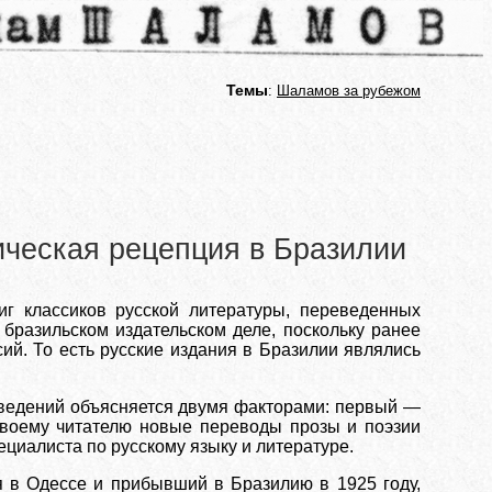
Темы
:
Шаламов за рубежом
ческая рецепция в Бразилии
иг классиков русской литературы, переведенных
бразильском издательском деле, поскольку ранее
й. То есть русские издания в Бразилии являлись
зведений объясняется двумя факторами: первый —
своему читателю новые переводы прозы и поэзии
пециалиста по русскому языку и литературе.
 в Одессе и прибывший в Бразилию в 1925 году,