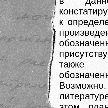
в данн
констатир
к определ
произведе
обозначе
присутств
также 
обозначе
Возможн
литератур
этом пла