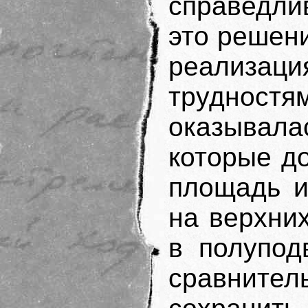
справедли
это решени
реализаци
трудност
оказывала
которые д
площадь и
на верхни
в полупод
сравните