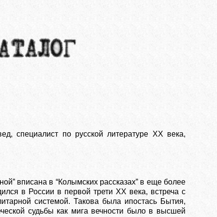
ед, специалист по русской литературе XX века,
ной” вписана в “Колымских рассказах” в еще более
ился в России в первой трети XX века, встреча с
литарной системой. Такова была ипостась Бытия,
еческой судьбы как мига вечности было в высшей