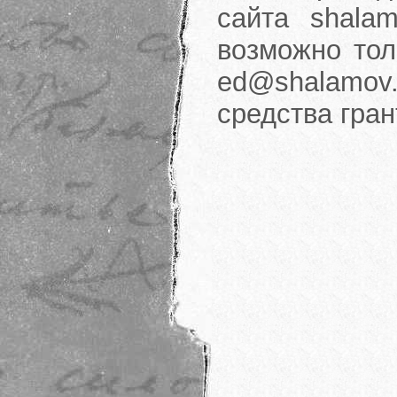
сайта shalam
возможно тол
ed@shalamov.
средства гра