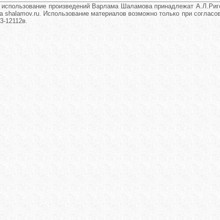
и использование произведений Варлама Шаламова принадлежат А.Л.Риго
а shalamov.ru. Использование материалов возможно только при согласова
3-12112в.