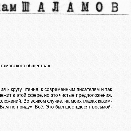
штамовского общества».
ия к кругу чтения, к современным писателям и так
лежит в этой сфере, но это чистые предположения.
оложений. Во всяком случае, на моих глазах каким-
 Вам не приду». Всё. Это был шестьдесят восьмой-