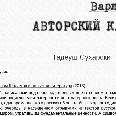
Тадеуш Сухарски
усист.
лам Шаламов и польская литература
(2013)
о”, написанный под непосредственным впечатлением от см
ини-энциклопедии лагерного и пост-лагерного опыта Велик
, одновременно это и рассказ об опыте безысходного один
ою очередь, в насыщенном отрывками из текстов русско
 миром, утратившим фундаментальные ценности. А симво