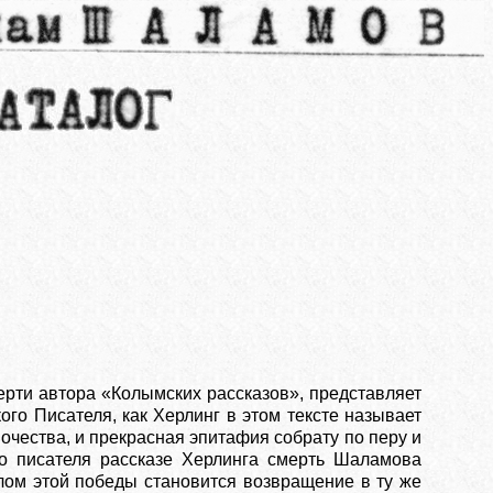
ерти автора «Колымских рассказов», представляет
ого Писателя, как Херлинг в этом тексте называет
очества, и прекрасная эпитафия собрату по перу и
го писателя рассказе Херлинга смерть Шаламова
лом этой победы становится возвращение в ту же