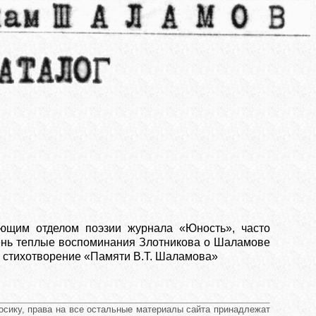
ующим отделом поэзии журнала «Юность», часто
чень теплые воспоминания Злотникова о Шаламове
о стихотворение «Памяти В.Т. Шаламова»
сику, права на все остальные материалы сайта принадлежат