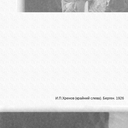
И.П.Хренов (крайний слева). Берген. 1926