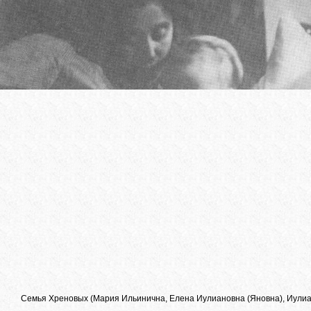
Семья Хреновых (Мария Ильинична, Елена Иулиановна (Яновна), Иулиан