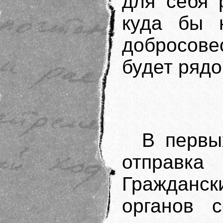
для себя 
куда бы 
добросов
будет рядо
В первы
отправка 
Граждан
органов с