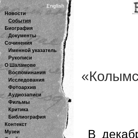
English
Новости
События
Биография
Документы
Сочинения
Именной указатель
Рукописи
О Шаламове
«Колымс
Воспоминания
Исследования
Фотоархив
Аудиозаписи
Фильмы
Критика
Библиография
Контекст
В декаб
Музеи