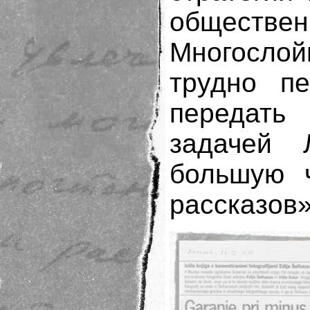
обществен
Многослой
трудно пе
передать 
задачей 
большую ч
рассказов»