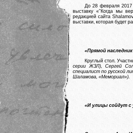
До 28 февраля 2017 
выставку «"Когда мы ве
редакцией сайта Shalamov
выставки, которая будет 
«Прямой наследник
Круглый стол. Участн
серии ЖЗЛ), Сергей Сол
специалист по русской л
Шаламова, «Мемориал»).
«И улицы сойдут с