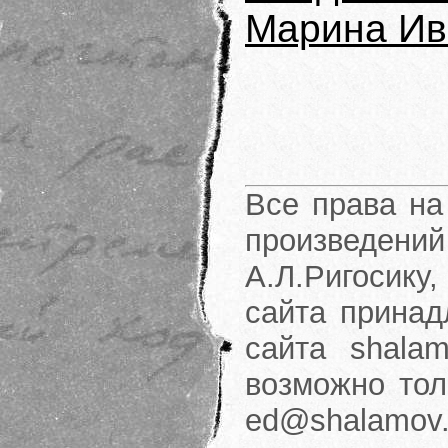
Марина Ив
Все права на
произведени
А.Л.Ригосику
сайта принад
сайта shalam
возможно тол
ed@shalamov.