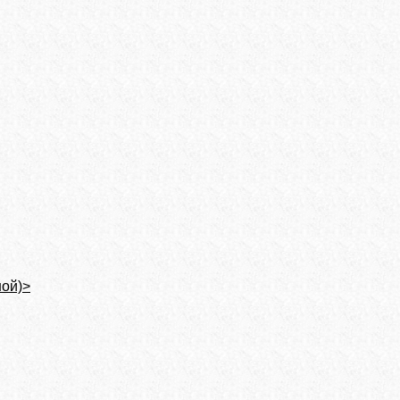
ной)>