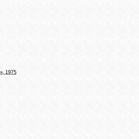
», 1975