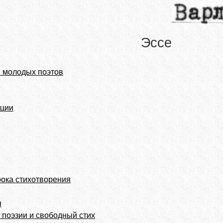
Эссе
 молодых поэтов
ации
рока стихотворения
я
поэзии и свободный стих