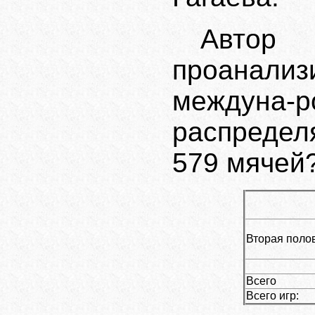
Автор
проанализи
междуна-р
распредел
579 мячей?
Вторая поло
Всего
Всего игр: