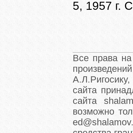
5, 1957 г. 
Все права на
произведени
А.Л.Ригосику
сайта принад
сайта shalam
возможно тол
ed@shalamov.
средства гра