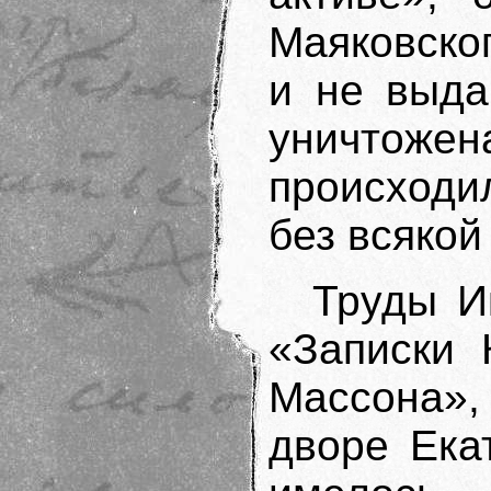
Маяковског
и не выда
уничтожен
происходи
без всякой
Труды И
«Записки 
Массона»,
дворе Ека