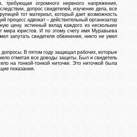
я, требующая огромного нервного напряжения,
ледствии, допрос свидетелей, изучение дела, все
крупицей тот материал, который дает возможность
ий процесс адвокат – действительный организатор
ную цену, истинный вклад каждого из нескольких
ет мира юристов. И по этому счету имя Муравьева
мел запутать свидетеля обвинения, никто не умел
 допросы. В пятом году защищал рабочих, которые
умело отметая все доводы защиты. Был и свидетель
ело на тонкой-тонкой ниточке. Это ниточкой была
ющие показания.