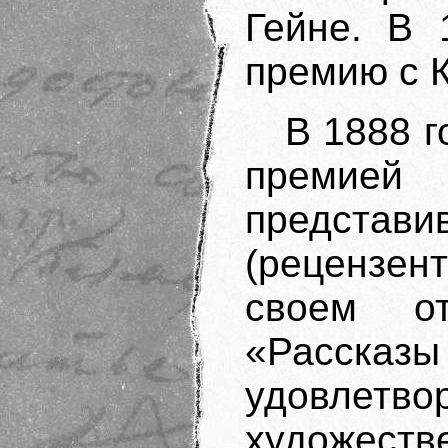
Гейне. В 
премию с 
В 1888 
премией
представи
(рецензен
своем от
«Рассказы 
удовлетво
художе