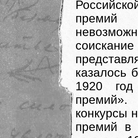
Российско
премий
невозмож
соискан
представл
казалось 
1920 год
премий».
конкурсы 
премий в 