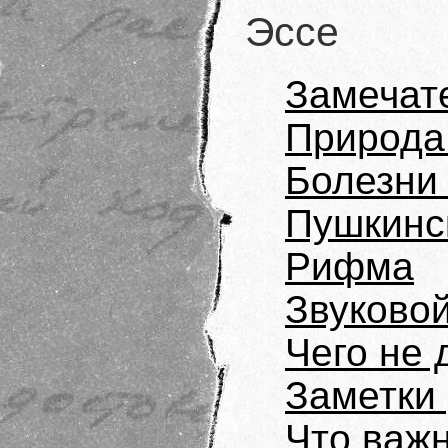
Эссе
Замечат
Природа 
Болезни 
Пушкинс
Рифма
Звуково
Чего не 
Заметки
Что важ