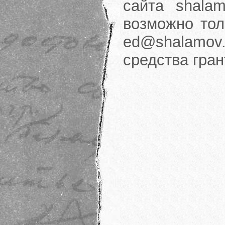
сайта shalam
возможно тол
ed@shalamov.
средства гра