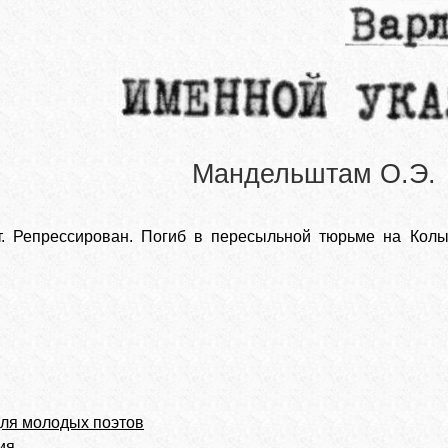
Мандельштам О.Э.
ст. Репрессирован. Погиб в пересыльной тюрьме на Кол
ля молодых поэтов
ия