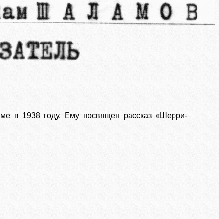
ыме в 1938 году. Ему посвящен рассказ «Шерри-