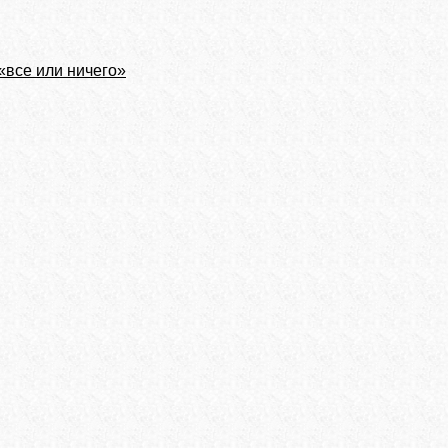
«все или ничего»