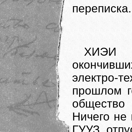
переписка.
ХИЭИ 
окончивши
электро-т
прошлом г
общество 
Ничего не 
ГУУЗ отпу