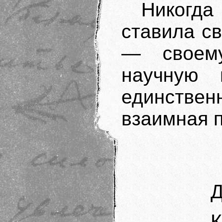
Никогда
ставила с
— своем
научную 
единстве
взаимная 