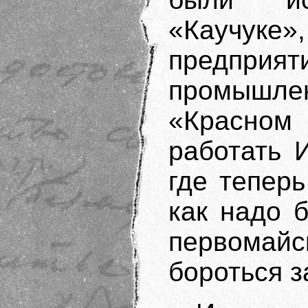
«Каучуке»
предпр
промышлен
«Красном
работать 
где теперь
как надо 
первомайс
бороться з