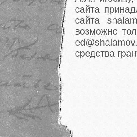
сайта принад
сайта shalam
возможно тол
ed@shalamov.
средства гра