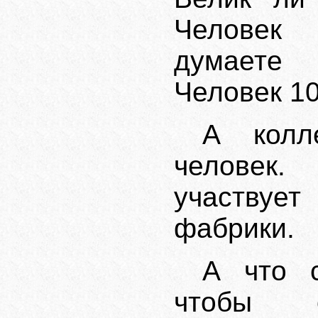
Человек
думаете
Человек 10
А колл
человек.
участвуе
фабрики.
А что 
чтобы о