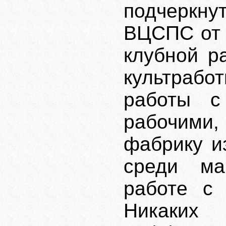
подчеркн
ВЦСПС от 
клубной р
культраб
работы с
рабочими
фабрику и
среди ма
работе с 
Никаки