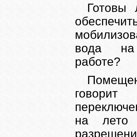
Готовы 
обеспечит
мобилизов
вода на
работе?
Помещ
говорит
переключе
на лето 
разрешен