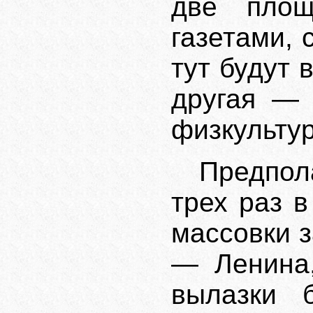
две пло
газетами, 
тут будут 
другая — 
физкультур
Предпол
трех раз 
массовки з
— Ленина,
вылазки 