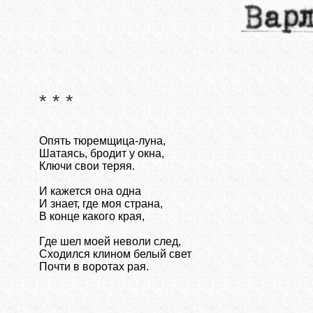
* * *
Опять тюремщица-луна,
Шатаясь, бродит у окна,
Ключи свои теряя.
И кажется она одна
И знает, где моя страна,
В конце какого края,
Где шел моей неволи след,
Сходился клином белый свет
Почти в воротах рая.