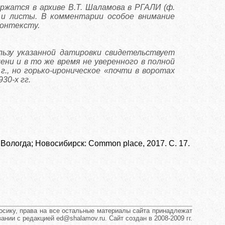
жатся в архиве В.Т. Шаламова в РГАЛИ (ф.
) и листы. В комментарии особое внимание
контексту.
пользу указанной датировки свидетельствует
ни и в то же время не уверенного в полной
г., но горько-ироническое «почти в воротах
30-х гг.
 Вологда; Новосибирск: Common place, 2017. С. 17.
сику, права на все остальные материалы сайта принадлежат
нии с редакцией ed@shalamov.ru. Сайт создан в 2008-2009 гг.