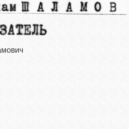
амович