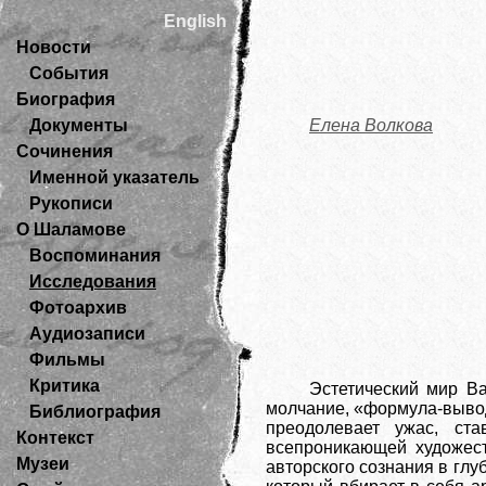
English
Новости
События
Биография
Документы
Елена Волкова
Сочинения
Именной указатель
Рукописи
О Шаламове
Воспоминания
Исследования
Фотоархив
Аудиозаписи
Фильмы
Критика
Эстетический мир В
молчание, «формула-вывод»
Библиография
преодолевает ужас, ст
Контекст
всепроникающей художест
Музеи
авторского сознания в глу