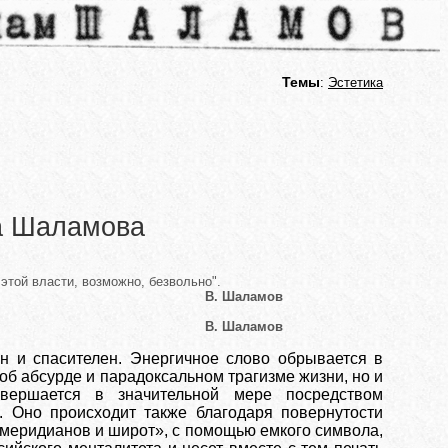
Темы
:
Эстетика
а Шаламова
этой власти, возможно, безвольно".
В. Шаламов
В. Шаламов
н и спасителен. Энергичное слово обрывается в
об абсурде и парадоксальном трагизме жизни, но и
вершается в значительной мере посредством
. Оно происходит также благодаря повернутости
 «меридианов и широт», с помощью емкого символа,