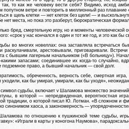
 так, то как же человеку вести себя? Видимо, исход амб
ом попутном ветре и повторить в миллионный раз плавание
ься в щель клетки — нет клеток без щели! — и выскользнуть
ебе нет места, но пока это разберут, бюрократическая форма
олько бред, смертельную игру, но и моменты человеческой 
го: «срок у нас кончался в один и тот же год, и это как б
дьбы во многих новеллах: она заставляла встречаться бы
они раскулачивали, арестовывали, приговаривали. Встреч
ста с бывшим лагерным начальником («В больницу»). Начал
-какими запасами; соединившее их когда-то случайно, вдр
е подземное право, а бывший начальник — свой долг.
вратимость, обреченность, верность себе, смертная игра
 уходили, как бы умирая, умирали, как бы уходя», неожид
 символ судьбы, включает v Шаламова множество значений
ртуны, в которой — непредвиденная, вероятностная игра
й традиции, о которой писал Ю. Лотман. «В сложном и ф
ько синонимом хаоса, а закономерность — упорядоченности
 Шаламова по отношению к пушкинской теме судьбы, игр
вку»: «Играли в карты у коногона Наумова», парадоксальн