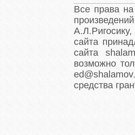
Все права на
произведени
А.Л.Ригосику
сайта принад
сайта shalam
возможно тол
ed@shalamov.
средства гра