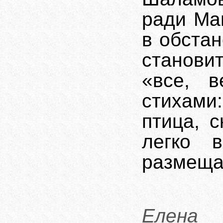
ради Ма
в обстан
станови
«все, 
стихами:
птица, 
легко 
размеща
Елена 