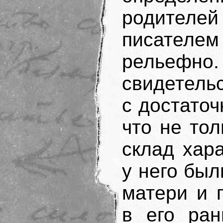
родителе
писател
рельефно
свидетель
с достаточ
что не тол
склад хара
у него бы
матери и 
в его ран