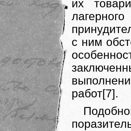
их товар
лагерного
принудите
с ним обст
особенно
заключенн
выполнени
работ[7].
Подобн
поразител