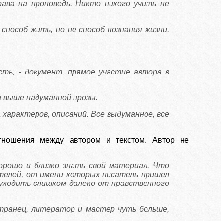
ава на проповедь. Никто никого учить не
способ жить, но не способ познания жизни.
есть, - документ, прямое участие автора в
 выше надуманной прозы.
 характеров, описаний. Все выдуманное, все
тношения между автором и текстом. Автор не
орошо и близко знать свой материал. Что
телей, от имени которых писатель пришел
уходить слишком далеко от нравственного
транец, литератор и мастер чуть больше,