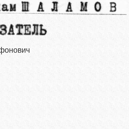
ифонович