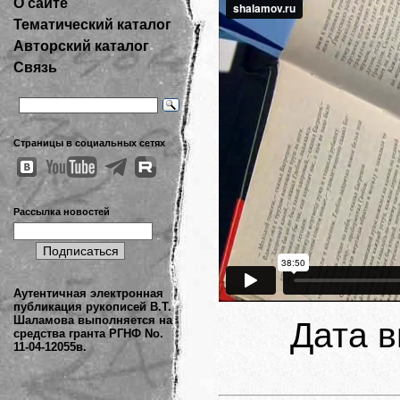
О сайте
Тематический каталог
Авторский каталог
Связь
Страницы в социальных сетях
Рассылка новостей
Аутентичная электронная
публикация рукописей В.Т.
Шаламова выполняется на
Дата в
средства гранта РГНФ No.
11-04-12055в.