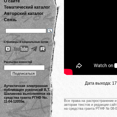
О сайте
Тематический каталог
Авторский каталог
Связь
Страницы в социальных сетях
Рассылка новостей
Дата выхода: 17
Аутентичная электронная
публикация рукописей В.Т.
Шаламова выполняется на
средства гранта РГНФ No.
Все права на распространение 
11-04-12055в.
авторам текстов и редакции сайт
на средства гранта РГНФ № 08-0