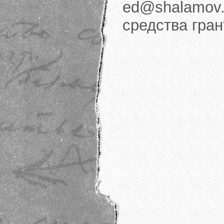
ed@shalamov.
средства гра