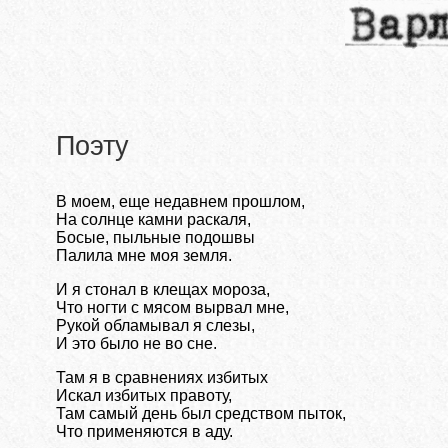
Поэту
В моем, еще недавнем прошлом,
На солнце камни раскаля,
Босые, пыльные подошвы
Палила мне моя земля.
И я стонал в клещах мороза,
Что ногти с мясом вырвал мне,
Рукой обламывал я слезы,
И это было не во сне.
Там я в сравнениях избитых
Искал избитых правоту,
Там самый день был средством пыток,
Что применяются в аду.