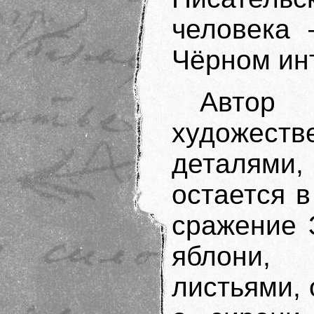
человека 
Чёрном инт
Автор
художест
деталями
остается в
сражение 
яблони,
листьями,