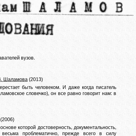
вателей вузов.
В. Шаламова
(2013)
перестает быть человеком. И даже когда писатель
шаламовское словечко), он все равно говорит нам: в
(2006)
 основе которой достоверность, документальность,
 весьма проблематично, прежде всего в силу