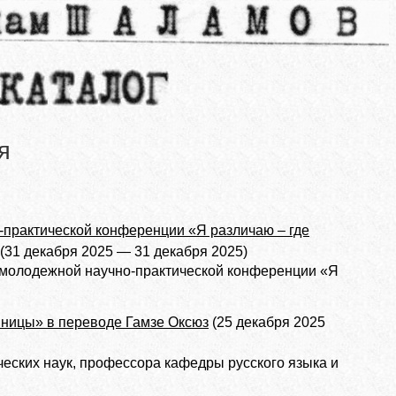
я
-практической конференции «Я различаю – где
(31 декабря 2025 — 31 декабря 2025)
 молодежной научно-практической конференции «Я
нницы» в переводе Гамзе Оксюз
(25 декабря 2025
ческих наук, профессора кафедры русского языка и