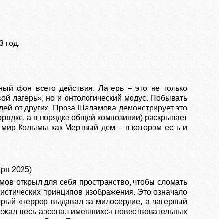
3 год.
ный фон всего действия. Лагерь – это не только
ой лагерь», но и онтологический модус. Побывать
юдей от других. Проза Шаламова демонстрирует это
порядке, а в порядке общей композиции) раскрывает
в мир Колымы как Мертвый дом – в котором есть и
ря 2025)
ов открыл для себя пространство, чтобы сломать
истических принципов изображения. Это означало
торый «террор выдавал за милосердие, а лагерный
лежал весь арсенал имевшихся повествовательных