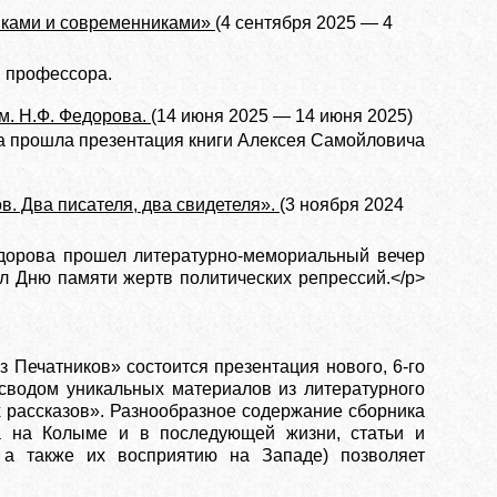
иками и современниками»
(4 сентября 2025 — 4
, профессора.
м. Н.Ф. Федорова.
(14 июня 2025 — 14 июня 2025)
ва прошла презентация книги Алексея Самойловича
. Два писателя, два свидетеля».
(3 ноября 2024
едорова прошел литературно-мемориальный вечер
л Дню памяти жертв политических репрессий.</p>
 Печатников» состоится презентация нового, 6-го
сводом уникальных материалов из литературного
 рассказов». Разнообразное содержание сборника
а на Колыме и в последующей жизни, статьи и
 а также их восприятию на Западе) позволяет