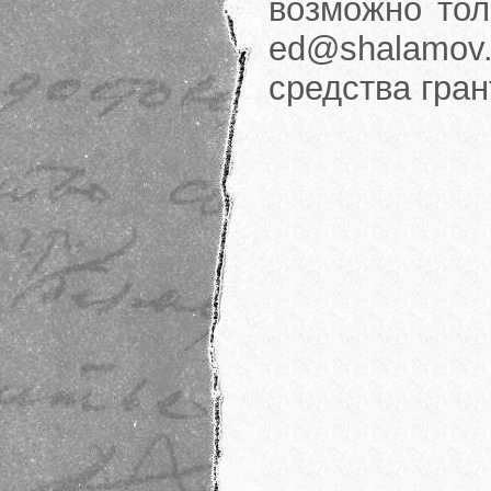
возможно тол
ed@shalamov.
средства гра